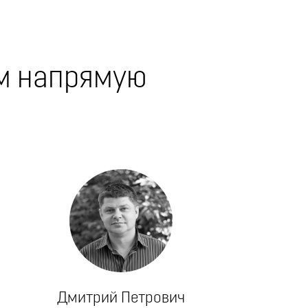
м напрямую
Дмитрий Петрович