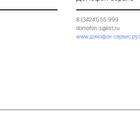
8 (34241) 55-999
domofon-s@list.ru
www.домофон-сервис.ру